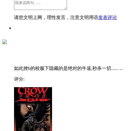
请您文明上网，理性发言，注意文明用语
发表评论
如此挫b的校服下隐藏的是绝对的牛逼,秒杀一切...... ...
评分: