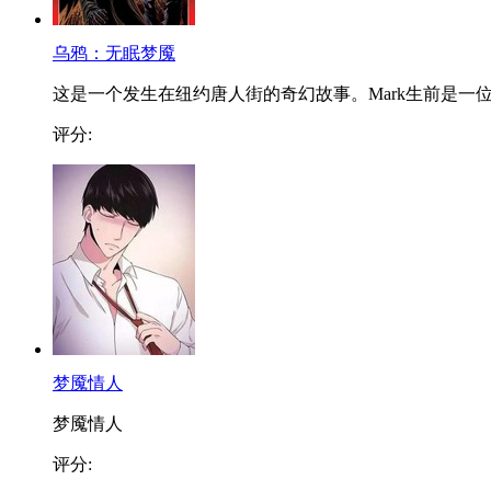
乌鸦：无眠梦魇
这是一个发生在纽约唐人街的奇幻故事。Mark生前是一位.
评分:
梦魇情人
梦魇情人
评分: