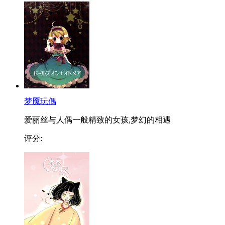
梦魇玩偶
爱丽丝与人偶一般精致的女孩,梦幻的相遇
评分: