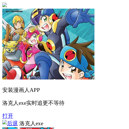
安装漫画人APP
洛克人exe实时追更不等待
打开
洛克人exe