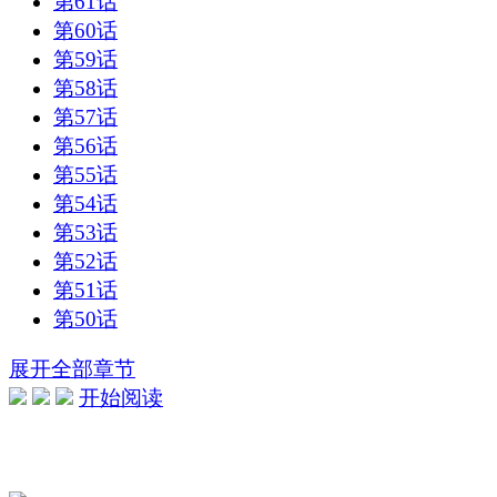
第61话
第60话
第59话
第58话
第57话
第56话
第55话
第54话
第53话
第52话
第51话
第50话
展开全部章节
开始阅读