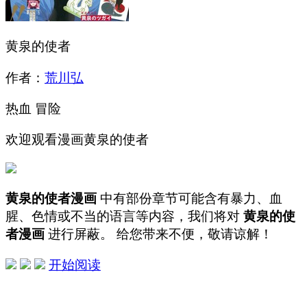
黄泉的使者
作者：
荒川弘
热血
冒险
欢迎观看漫画黄泉的使者
黄泉的使者漫画
中有部份章节可能含有暴力、血
腥、色情或不当的语言等内容，我们将对
黄泉的使
者漫画
进行屏蔽。 给您带来不便，敬请谅解！
开始阅读