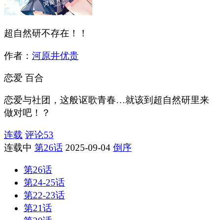
超自然研不存在！！
作者：
河原井优贵
恋爱
百合
恋爱与社团，这般讴歌青春…就该到超自然研里来
做对吧！？
连载
评论
53
连载中
第26话
2025-09-04
倒序
第26话
第24-25话
第22-23话
第21话