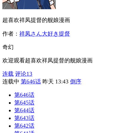
超喜欢祥凤提督的舰娘漫画
作者：
祥凤さん大好き提督
奇幻
欢迎观看超喜欢祥凤提督的舰娘漫画
连载
评论
13
连载中
第646话
昨天 13:43
倒序
第646话
第645话
第644话
第643话
第642话