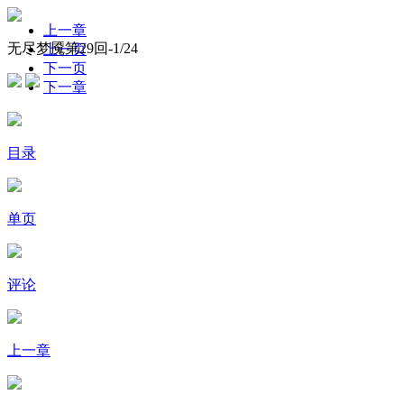
上一章
无尽梦魇第29回-
1
/24
上一页
下一页
下一章
目录
单页
评论
上一章